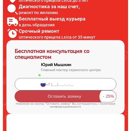
оптического прицела Leica до 3 лет
Диагностика за наш счет,
ремонт по желанию
Бесплатный выезд курьера
в день обращения
Срочный ремонт
оптического прицела Leica от 35 минут
Бесплатная консультация со
специалистом
Юрий Мышкин
Главный мастер сервисного центра
Оставить заявку
Нажимая на кнопку "Оставить заявку" Вы соглашаетесь c
политикой
конфиденциальности