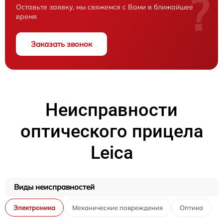
?
Оставьте заявку, мы свяжемся с Вами в ближайшее
время
Заказать звонок
Неисправности
оптического прицела
Leica
Виды неисправностей
Электроника
Механические повреждения
Оптика