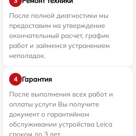
Ремонт техники
3
После полной диагностики мы
предоставим на утверждение
окончательный расчет, график
работ и займемся устранением
неполадок.
Гарантия
4
После выполнения всех работ и
оплаты услуги Вы получите
документ о гарантийном
обслуживании устройства Leica
сроком до 3 лет.