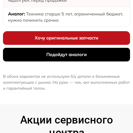
«вдолгую», перед продажей
Техника старше 5 лет, ограниченный бюджет,
нужно починить срочно
Хочу оригинальные запчасти
Подойдут аналоги
В обоих вариантах не используем б/у детали и безымянные
комплектующие с рынка. На руки — чек, акт выполненных работ
и гарантийный талон.
Акции сервисного
центра