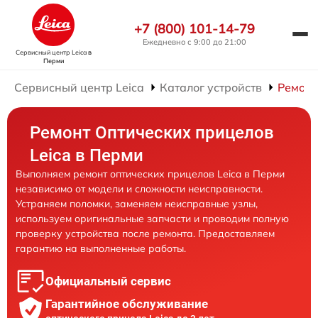
+7 (800) 101-14-79
Ежедневно с 9:00 до 21:00
Сервисный центр Leica
в
Перми
Сервисный центр Leica
Каталог устройств
Ремонт
Ремонт Оптических прицелов
Leica в Перми
Выполняем ремонт оптических прицелов Leica в Перми
независимо от модели и сложности неисправности.
Устраняем поломки, заменяем неисправные узлы,
используем оригинальные запчасти и проводим полную
проверку устройства после ремонта. Предоставляем
гарантию на выполненные работы.
Официальный сервис
Гарантийное обслуживание