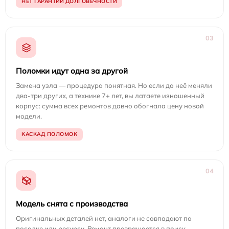
НЕТ ГАРАНТИИ ДОЛГОВЕЧНОСТИ
03
Поломки идут одна за другой
Замена узла — процедура понятная. Но если до неё меняли
два-три других, а технике 7+ лет, вы латаете изношенный
корпус: сумма всех ремонтов давно обогнала цену новой
модели.
КАСКАД ПОЛОМОК
04
Модель снята с производства
Оригинальных деталей нет, аналоги не совпадают по
посадке или ресурсу. Ремонт превращается в поиск