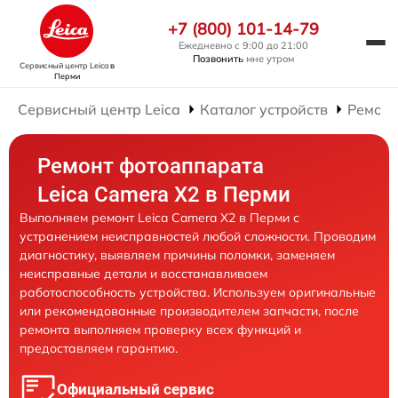
+7 (800) 101-14-79
Ежедневно с 9:00 до 21:00
Позвонить
мне утром
Сервисный центр Leica
в
Перми
Сервисный центр Leica
Каталог устройств
Ремонт
Ремонт фотоаппарата
Leica Camera X2 в Перми
Выполняем ремонт Leica Camera X2 в Перми с
устранением неисправностей любой сложности. Проводим
диагностику, выявляем причины поломки, заменяем
неисправные детали и восстанавливаем
работоспособность устройства. Используем оригинальные
или рекомендованные производителем запчасти, после
ремонта выполняем проверку всех функций и
предоставляем гарантию.
Официальный сервис