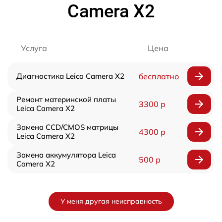
Camera X2
Услуга
Цена
Диагностика Leica Camera X2
бесплатно
Ремонт материнской платы
3300 р
Leica Camera X2
Замена CCD/CMOS матрицы
4300 р
Leica Camera X2
Замена аккумулятора Leica
500 р
Camera X2
У меня другая неисправность