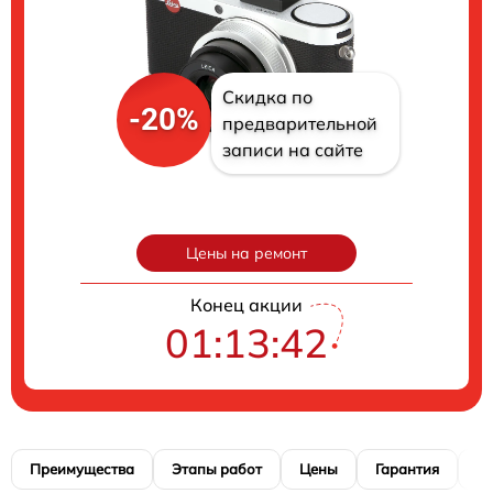
Скидка по
-20%
предварительной
записи на сайте
Цены на ремонт
Конец акции
01:13:41
Преимущества
Этапы работ
Цены
Гарантия
М