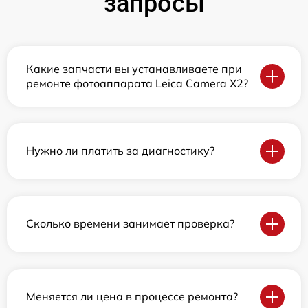
запросы
Какие запчасти вы устанавливаете при
ремонте фотоаппарата Leica Camera X2?
Нужно ли платить за диагностику?
Сколько времени занимает проверка?
Меняется ли цена в процессе ремонта?